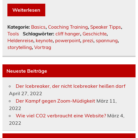
Weiterlesen
Kategorie:
Basics
,
Coaching Training
,
Speaker Tipps
,
Tools
Schlagwörter:
cliff hanger
,
Geschichte
,
Heldenreise
,
keynote
,
powerpoint
,
prezi
,
spannung
,
storytelling
,
Vortrag
Neueste Beiträge
Der Icebreaker, der nicht Icebreaker heißen darf
April 27, 2022
Der Kampf gegen Zoom-Müdigkeit
März 11,
2022
Wie viel CO2 verbraucht eine Website?
März 4,
2022