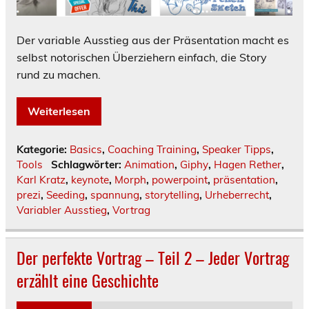
Der variable Ausstieg aus der Präsentation macht es
selbst notorischen Überziehern einfach, die Story
rund zu machen.
Weiterlesen
Kategorie:
Basics
,
Coaching Training
,
Speaker Tipps
,
Tools
Schlagwörter:
Animation
,
Giphy
,
Hagen Rether
,
Karl Kratz
,
keynote
,
Morph
,
powerpoint
,
präsentation
,
prezi
,
Seeding
,
spannung
,
storytelling
,
Urheberrecht
,
Variabler Ausstieg
,
Vortrag
Der perfekte Vortrag – Teil 2 – Jeder Vortrag
erzählt eine Geschichte