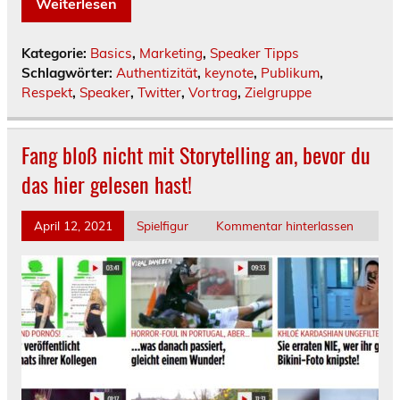
Weiterlesen
Kategorie:
Basics
,
Marketing
,
Speaker Tipps
Schlagwörter:
Authentizität
,
keynote
,
Publikum
,
Respekt
,
Speaker
,
Twitter
,
Vortrag
,
Zielgruppe
Fang bloß nicht mit Storytelling an, bevor du
das hier gelesen hast!
April 12, 2021
Spielfigur
Kommentar hinterlassen