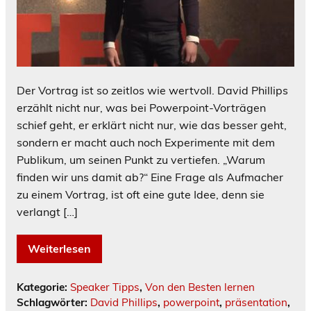
Der Vortrag ist so zeitlos wie wertvoll. David Phillips
erzählt nicht nur, was bei Powerpoint-Vorträgen
schief geht, er erklärt nicht nur, wie das besser geht,
sondern er macht auch noch Experimente mit dem
Publikum, um seinen Punkt zu vertiefen. „Warum
finden wir uns damit ab?“ Eine Frage als Aufmacher
zu einem Vortrag, ist oft eine gute Idee, denn sie
verlangt […]
Weiterlesen
Kategorie:
Speaker Tipps
,
Von den Besten lernen
Schlagwörter:
David Phillips
,
powerpoint
,
präsentation
,