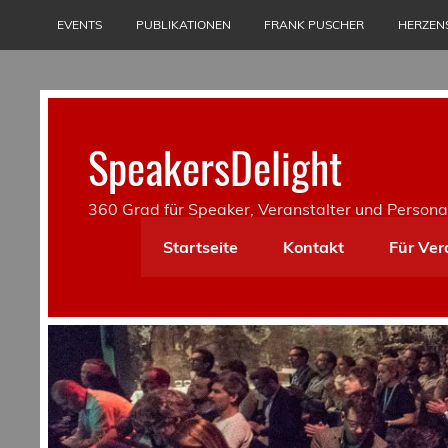
Skip
to
EVENTS
PUBLIKATIONEN
FRANK PUSCHER
HERZEN
content
SpeakersDelight
360 Grad für Speaker, Veranstalter und Persona
Startseite
Kontakt
Für Ver