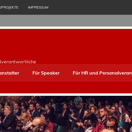
SPROJEKTE
IMPRESSUM
lverantwortliche
anstalter
Für Speaker
Für HR und Personalveran