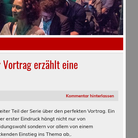
 Vortrag erzählt eine
Kommentar hinterlassen
iter Teil der Serie über den perfekten Vortrag. Ein
er erster Eindruck hängt nicht nur von
idungswahl sondern vor allem von einem
kenden Einstieg ins Thema ab,.