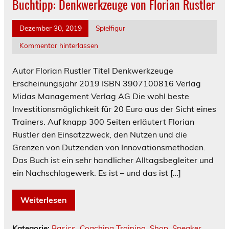
Buchtipp: Denkwerkzeuge von Florian Rustler
Dezember 30, 2019
Spielfigur
Kommentar hinterlassen
Autor Florian Rustler Titel Denkwerkzeuge
Erscheinungsjahr 2019 ISBN 3907100816 Verlag
Midas Management Verlag AG Die wohl beste
Investitionsmöglichkeit für 20 Euro aus der Sicht eines
Trainers. Auf knapp 300 Seiten erläutert Florian
Rustler den Einsatzzweck, den Nutzen und die
Grenzen von Dutzenden von Innovationsmethoden.
Das Buch ist ein sehr handlicher Alltagsbegleiter und
ein Nachschlagewerk. Es ist – und das ist […]
Weiterlesen
Kategorie:
Basics
,
Coaching Training
,
Shop
,
Speaker