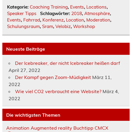
Kategorie:
Coaching Training
,
Events
,
Locations
,
Speaker Tipps
Schlagwörter:
2018
,
Atmosphäre
,
Events
,
Fahrrad
,
Konferenz
,
Location
,
Moderation
,
Schulungsraum
,
Sram
,
Velobiz
,
Workshop
Neueste Beiträge
Der Icebreaker, der nicht Icebreaker heißen darf
April 27, 2022
Der Kampf gegen Zoom-Müdigkeit
März 11,
2022
Wie viel CO2 verbraucht eine Website?
März 4,
2022
Die wichtigsten Themen
Animation
Augmented reality
Buchtipp
CMCX