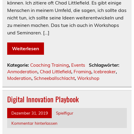
können. Ich zitiere oft Chad Littlefield. Es gibt einige
Menschen in meinem Umfeld, die sagen, ich sollte das
nicht tun, ich sollte seine Ideen weiterentwickeln und
zu meinen machen. Das tue ich auch in Workshops
und Seminaren. […]
Weiterlesen
Kategorie:
Coaching Training
,
Events
Schlagwörter:
Anmoderation
,
Chad Littlefield
,
Framing
,
Icebreaker
,
Moderation
,
Schneeballschlacht
,
Workshop
Digital Innovation Playbook
Dezember 31, 2019
Spielfigur
Kommentar hinterlassen