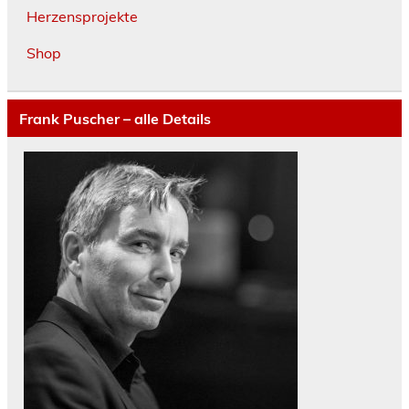
Herzensprojekte
Shop
Frank Puscher – alle Details