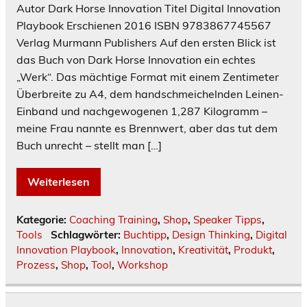
Autor Dark Horse Innovation Titel Digital Innovation
Playbook Erschienen 2016 ISBN 9783867745567
Verlag Murmann Publishers Auf den ersten Blick ist
das Buch von Dark Horse Innovation ein echtes
„Werk“. Das mächtige Format mit einem Zentimeter
Überbreite zu A4, dem handschmeichelnden Leinen-
Einband und nachgewogenen 1,287 Kilogramm –
meine Frau nannte es Brennwert, aber das tut dem
Buch unrecht – stellt man […]
Weiterlesen
Kategorie:
Coaching Training
,
Shop
,
Speaker Tipps
,
Tools
Schlagwörter:
Buchtipp
,
Design Thinking
,
Digital
Innovation Playbook
,
Innovation
,
Kreativität
,
Produkt
,
Prozess
,
Shop
,
Tool
,
Workshop