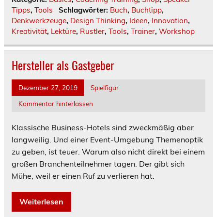
Tipps
,
Tools
Schlagwörter:
Buch
,
Buchtipp
,
Denkwerkzeuge
,
Design Thinking
,
Ideen
,
Innovation
,
Kreativität
,
Lektüre
,
Rustler
,
Tools
,
Trainer
,
Workshop
Hersteller als Gastgeber
Dezember 27, 2019
Spielfigur
Kommentar hinterlassen
Klassische Business-Hotels sind zweckmäßig aber
langweilig. Und einer Event-Umgebung Themenoptik
zu geben, ist teuer. Warum also nicht direkt bei einem
großen Branchenteilnehmer tagen. Der gibt sich
Mühe, weil er einen Ruf zu verlieren hat.
Weiterlesen