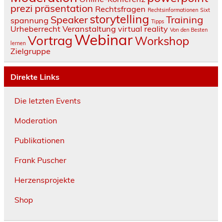
prezi
präsentation
Rechtsfragen
Rechtsinformationen
Sixt
storytelling
Speaker
Training
spannung
Tipps
Urheberrecht
Veranstaltung
virtual reality
Von den Besten
Webinar
Vortrag
Workshop
lernen
Zielgruppe
Direkte Links
Die letzten Events
Moderation
Publikationen
Frank Puscher
Herzensprojekte
Shop