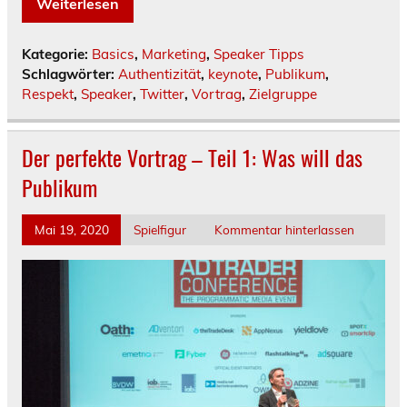
Weiterlesen
Kategorie:
Basics
,
Marketing
,
Speaker Tipps
Schlagwörter:
Authentizität
,
keynote
,
Publikum
,
Respekt
,
Speaker
,
Twitter
,
Vortrag
,
Zielgruppe
Der perfekte Vortrag – Teil 1: Was will das
Publikum
Mai 19, 2020
Spielfigur
Kommentar hinterlassen