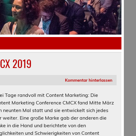
MCX 2019
Kommentar hinterlassen
i Tage randvoll mit Content Marketing: Die
tent Marketing Conference CMCX fand Mitte März
 neunten Mal statt und sie entwickelt sich jedes
r weiter. Eine große Marke gab der anderen die
nke in die Hand und berichtete von den
lichkeiten und Schwierigkeiten von Content