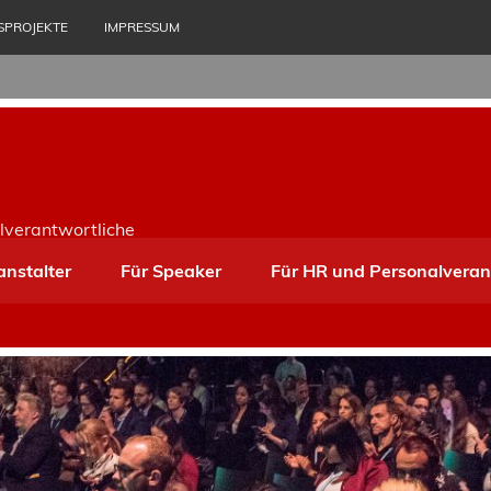
SPROJEKTE
IMPRESSUM
lverantwortliche
anstalter
Für Speaker
Für HR und Personalveran