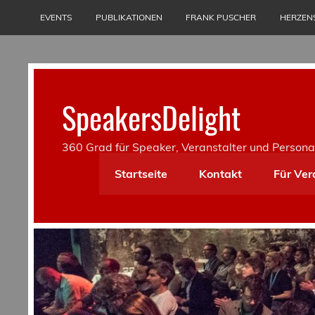
Skip
to
EVENTS
PUBLIKATIONEN
FRANK PUSCHER
HERZEN
content
SpeakersDelight
360 Grad für Speaker, Veranstalter und Persona
Startseite
Kontakt
Für Ver