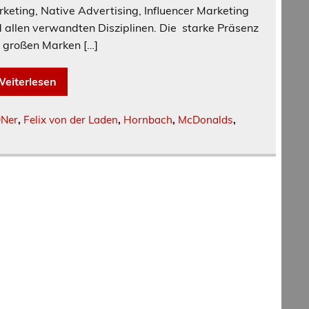
keting, Native Advertising, Influencer Marketing
 allen verwandten Disziplinen. Die starke Präsenz
 großen Marken […]
eiterlesen
Ner
,
Felix von der Laden
,
Hornbach
,
McDonalds
,