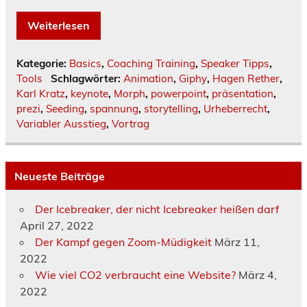
Weiterlesen
Kategorie:
Basics
,
Coaching Training
,
Speaker Tipps
,
Tools
Schlagwörter:
Animation
,
Giphy
,
Hagen Rether
,
Karl Kratz
,
keynote
,
Morph
,
powerpoint
,
präsentation
,
prezi
,
Seeding
,
spannung
,
storytelling
,
Urheberrecht
,
Variabler Ausstieg
,
Vortrag
Neueste Beiträge
Der Icebreaker, der nicht Icebreaker heißen darf
April 27, 2022
Der Kampf gegen Zoom-Müdigkeit
März 11,
2022
Wie viel CO2 verbraucht eine Website?
März 4,
2022