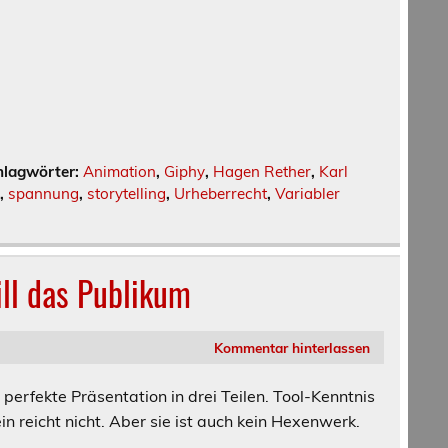
hlagwörter:
Animation
,
Giphy
,
Hagen Rether
,
Karl
,
spannung
,
storytelling
,
Urheberrecht
,
Variabler
ill das Publikum
Kommentar hinterlassen
 perfekte Präsentation in drei Teilen. Tool-Kenntnis
ein reicht nicht. Aber sie ist auch kein Hexenwerk.