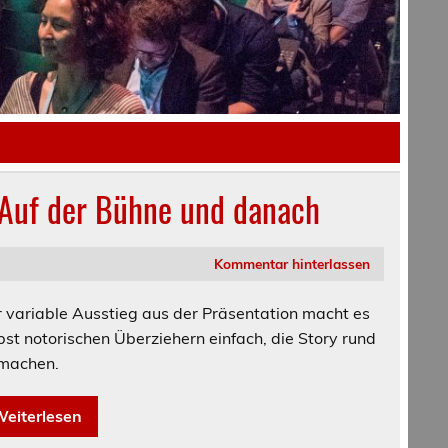
– Auf der Bühne und danach
Kommentar hinterlassen
 variable Ausstieg aus der Präsentation macht es
bst notorischen Überziehern einfach, die Story rund
machen.
eiterlesen