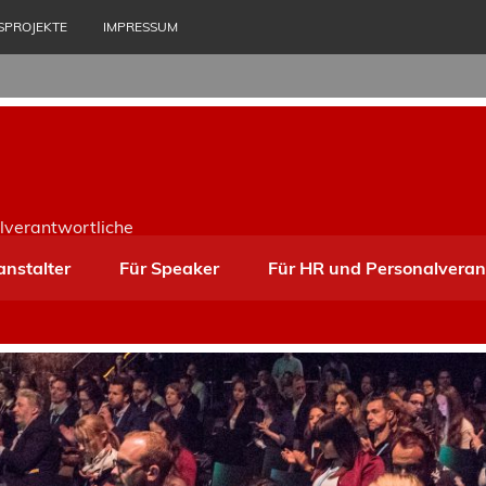
SPROJEKTE
IMPRESSUM
lverantwortliche
anstalter
Für Speaker
Für HR und Personalveran