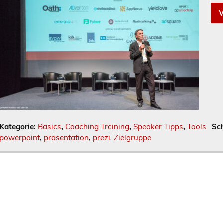
W
Kategorie:
Basics
,
Coaching Training
,
Speaker Tipps
,
Tools
Sc
powerpoint
,
präsentation
,
prezi
,
Zielgruppe