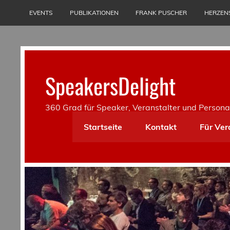
Skip
to
EVENTS
PUBLIKATIONEN
FRANK PUSCHER
HERZEN
content
SpeakersDelight
360 Grad für Speaker, Veranstalter und Persona
Startseite
Kontakt
Für Ver