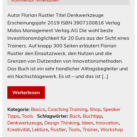
Autor Florian Rustler Titel Denkwerkzeuge
Erscheinungsjahr 2019 ISBN 3907100816 Verlag
Midas Management Verlag AG Die wohl beste
Investitionsmöglichkeit für 20 Euro aus der Sicht eines
Trainers. Auf knapp 300 Seiten erläutert Florian
Rustler den Einsatzzweck, den Nutzen und die
Grenzen von Dutzenden von Innovationsmethoden.
Das Buch ist ein sehr handlicher Alltagsbegleiter und
ein Nachschlagewerk. Es ist – und das ist […]
Weiterlesen
Kategorie:
Basics
,
Coaching Training
,
Shop
,
Speaker
Tipps
,
Tools
Schlagwörter:
Buch
,
Buchtipp
,
Denkwerkzeuge
,
Design Thinking
,
Ideen
,
Innovation
,
Kreativität
,
Lektüre
,
Rustler
,
Tools
,
Trainer
,
Workshop