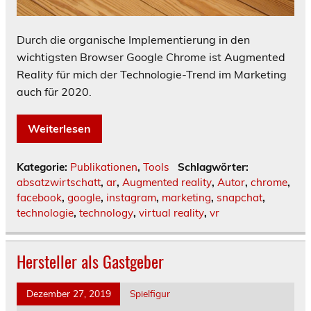
Durch die organische Implementierung in den
wichtigsten Browser Google Chrome ist Augmented
Reality für mich der Technologie-Trend im Marketing
auch für 2020.
Weiterlesen
Kategorie:
Publikationen
,
Tools
Schlagwörter:
absatzwirtschatt
,
ar
,
Augmented reality
,
Autor
,
chrome
,
facebook
,
google
,
instagram
,
marketing
,
snapchat
,
technologie
,
technology
,
virtual reality
,
vr
Hersteller als Gastgeber
Dezember 27, 2019
Spielfigur