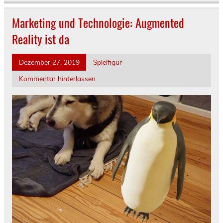
Marketing und Technologie: Augmented
Reality ist da
Dezember 27, 2019
Spielfigur
Kommentar hinterlassen