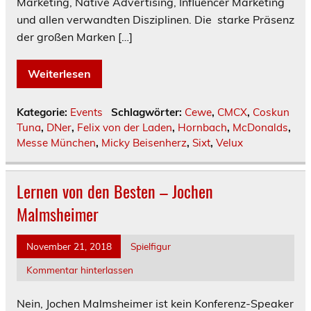
Marketing, Native Advertising, Influencer Marketing
und allen verwandten Disziplinen. Die starke Präsenz
der großen Marken […]
Weiterlesen
Kategorie:
Events
Schlagwörter:
Cewe
,
CMCX
,
Coskun
Tuna
,
DNer
,
Felix von der Laden
,
Hornbach
,
McDonalds
,
Messe München
,
Micky Beisenherz
,
Sixt
,
Velux
Lernen von den Besten – Jochen
Malmsheimer
November 21, 2018
Spielfigur
Kommentar hinterlassen
Nein, Jochen Malmsheimer ist kein Konferenz-Speaker