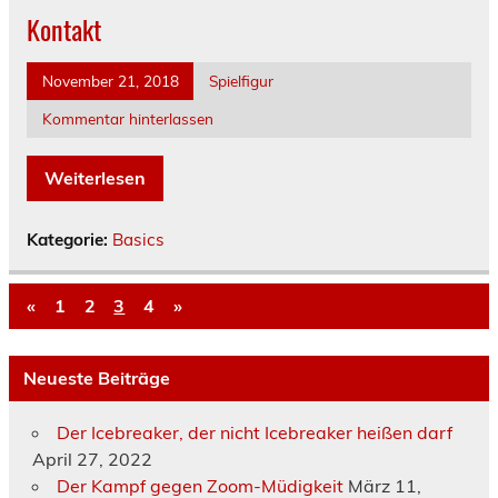
Kontakt
November 21, 2018
Spielfigur
Kommentar hinterlassen
Weiterlesen
Kategorie:
Basics
«
1
2
3
4
»
Neueste Beiträge
Der Icebreaker, der nicht Icebreaker heißen darf
April 27, 2022
Der Kampf gegen Zoom-Müdigkeit
März 11,