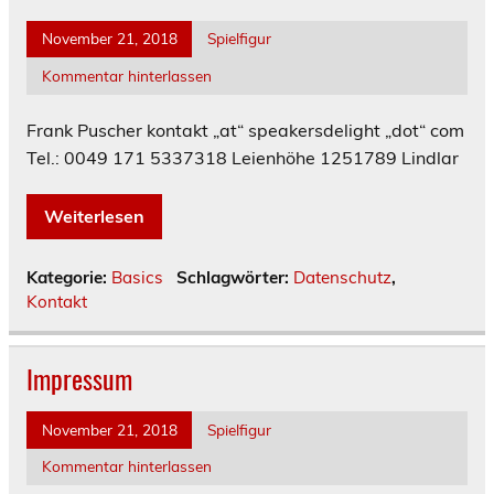
November 21, 2018
Spielfigur
Kommentar hinterlassen
Frank Puscher kontakt „at“ speakersdelight „dot“ com
Tel.: 0049 171 5337318 Leienhöhe 1251789 Lindlar
Weiterlesen
Kategorie:
Basics
Schlagwörter:
Datenschutz
,
Kontakt
Impressum
November 21, 2018
Spielfigur
Kommentar hinterlassen