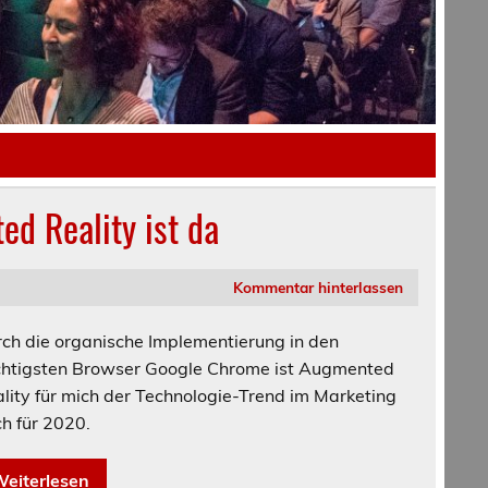
d Reality ist da
Kommentar hinterlassen
ch die organische Implementierung in den
htigsten Browser Google Chrome ist Augmented
lity für mich der Technologie-Trend im Marketing
h für 2020.
eiterlesen