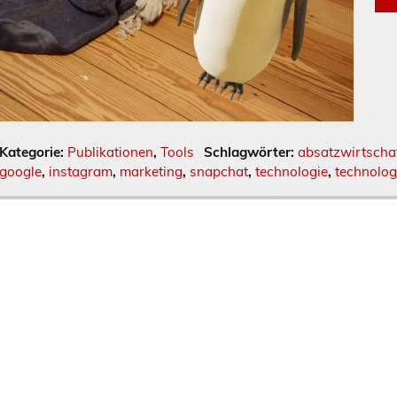
Kategorie:
Publikationen
,
Tools
Schlagwörter:
absatzwirtscha
google
,
instagram
,
marketing
,
snapchat
,
technologie
,
technolog