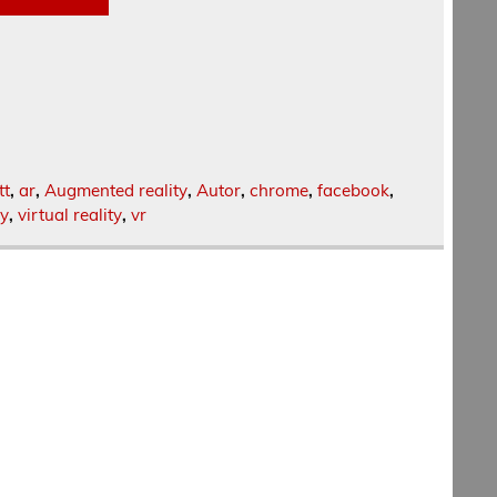
tt
,
ar
,
Augmented reality
,
Autor
,
chrome
,
facebook
,
y
,
virtual reality
,
vr