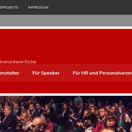
SPROJEKTE
IMPRESSUM
lverantwortliche
anstalter
Für Speaker
Für HR und Personalveran