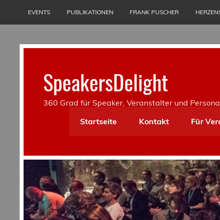
Skip
to
EVENTS
PUBLIKATIONEN
FRANK PUSCHER
HERZEN
content
SpeakersDelight
360 Grad für Speaker, Veranstalter und Persona
Startseite
Kontakt
Für Ver