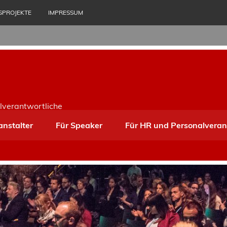
SPROJEKTE
IMPRESSUM
lverantwortliche
anstalter
Für Speaker
Für HR und Personalveran