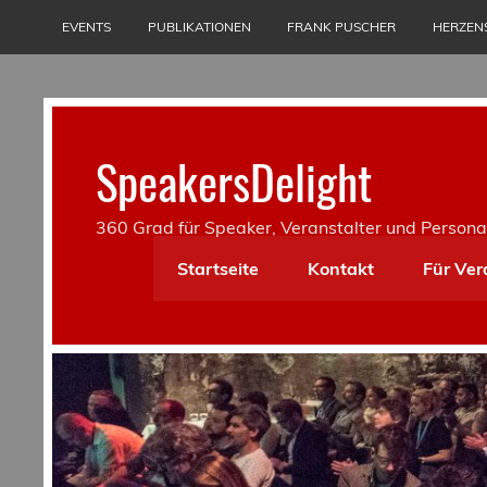
Skip
to
EVENTS
PUBLIKATIONEN
FRANK PUSCHER
HERZEN
content
SpeakersDelight
360 Grad für Speaker, Veranstalter und Persona
Startseite
Kontakt
Für Ver