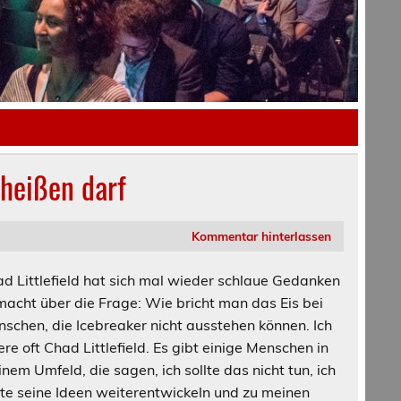
 heißen darf
Kommentar hinterlassen
d Littlefield hat sich mal wieder schlaue Gedanken
acht über die Frage: Wie bricht man das Eis bei
schen, die Icebreaker nicht ausstehen können. Ich
iere oft Chad Littlefield. Es gibt einige Menschen in
nem Umfeld, die sagen, ich sollte das nicht tun, ich
lte seine Ideen weiterentwickeln und zu meinen