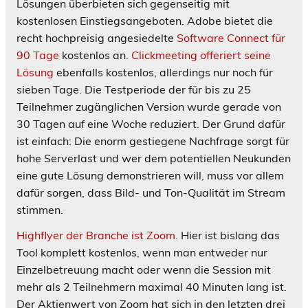
Lösungen überbieten sich gegenseitig mit
kostenlosen Einstiegsangeboten. Adobe bietet die
recht hochpreisig angesiedelte
Software Connect für
90 Tage
kostenlos an.
Clickmeeting offeriert seine
Lösung
ebenfalls kostenlos, allerdings nur noch für
sieben Tage. Die Testperiode der für bis zu 25
Teilnehmer zugänglichen Version wurde gerade von
30 Tagen auf eine Woche reduziert. Der Grund dafür
ist einfach: Die enorm gestiegene Nachfrage sorgt für
hohe Serverlast und wer dem potentiellen Neukunden
eine gute Lösung demonstrieren will, muss vor allem
dafür sorgen, dass Bild- und Ton-Qualität im Stream
stimmen.
Highflyer der Branche ist Zoom.
Hier ist bislang das
Tool komplett kostenlos, wenn man entweder nur
Einzelbetreuung macht oder wenn die Session mit
mehr als 2 Teilnehmern maximal 40 Minuten lang ist.
Der Aktienwert von Zoom hat sich in den letzten drei