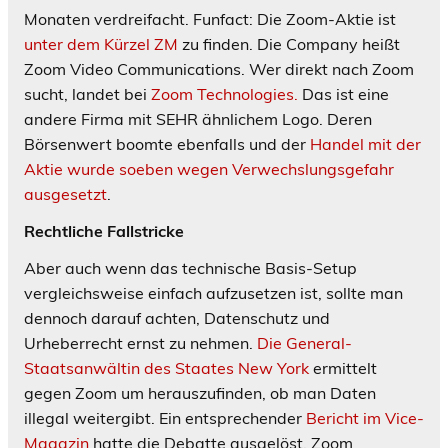
Monaten verdreifacht. Funfact: Die Zoom-Aktie ist
unter dem Kürzel ZM
zu finden. Die Company heißt
Zoom Video Communications. Wer direkt nach Zoom
sucht, landet bei
Zoom Technologies.
Das ist eine
andere Firma mit SEHR ähnlichem Logo. Deren
Börsenwert boomte ebenfalls und der
Handel mit der
Aktie wurde soeben wegen Verwechslungsgefahr
ausgesetzt
.
Rechtliche Fallstricke
Aber auch wenn das technische Basis-Setup
vergleichsweise einfach aufzusetzen ist, sollte man
dennoch darauf achten, Datenschutz und
Urheberrecht ernst zu nehmen.
Die General-
Staatsanwältin des Staates New York
ermittelt
gegen Zoom um herauszufinden, ob man Daten
illegal weitergibt. Ein entsprechender
Bericht im Vice-
Magazin
hatte die Debatte ausgelöst. Zoom