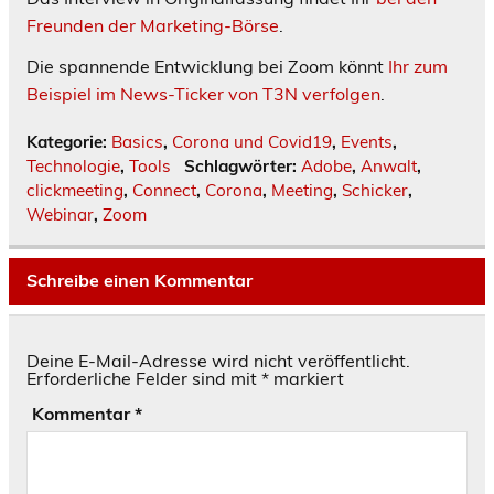
Freunden der Marketing-Börse
.
Die spannende Entwicklung bei Zoom könnt
Ihr zum
Beispiel im News-Ticker von T3N verfolgen
.
Kategorie:
Basics
,
Corona und Covid19
,
Events
,
Technologie
,
Tools
Schlagwörter:
Adobe
,
Anwalt
,
clickmeeting
,
Connect
,
Corona
,
Meeting
,
Schicker
,
Webinar
,
Zoom
Schreibe einen Kommentar
Deine E-Mail-Adresse wird nicht veröffentlicht.
Erforderliche Felder sind mit
*
markiert
Kommentar
*