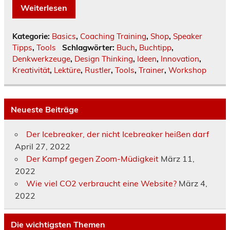
Weiterlesen
Kategorie:
Basics
,
Coaching Training
,
Shop
,
Speaker
Tipps
,
Tools
Schlagwörter:
Buch
,
Buchtipp
,
Denkwerkzeuge
,
Design Thinking
,
Ideen
,
Innovation
,
Kreativität
,
Lektüre
,
Rustler
,
Tools
,
Trainer
,
Workshop
Neueste Beiträge
Der Icebreaker, der nicht Icebreaker heißen darf
April 27, 2022
Der Kampf gegen Zoom-Müdigkeit
März 11,
2022
Wie viel CO2 verbraucht eine Website?
März 4,
2022
Die wichtigsten Themen