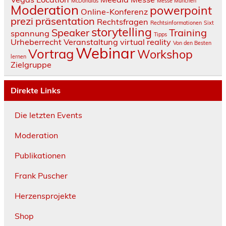
McDonalds
Messe München
Moderation
powerpoint
Online-Konferenz
prezi
präsentation
Rechtsfragen
Rechtsinformationen
Sixt
storytelling
Speaker
Training
spannung
Tipps
Urheberrecht
Veranstaltung
virtual reality
Von den Besten
Webinar
Vortrag
Workshop
lernen
Zielgruppe
Direkte Links
Die letzten Events
Moderation
Publikationen
Frank Puscher
Herzensprojekte
Shop