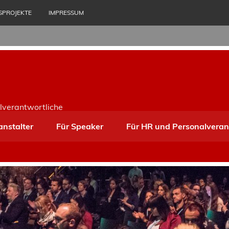
SPROJEKTE
IMPRESSUM
lverantwortliche
anstalter
Für Speaker
Für HR und Personalveran