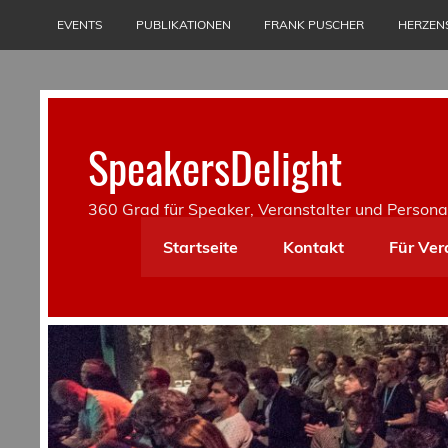
Skip
to
EVENTS
PUBLIKATIONEN
FRANK PUSCHER
HERZEN
content
SpeakersDelight
360 Grad für Speaker, Veranstalter und Persona
Startseite
Kontakt
Für Ver