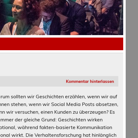
Kommentar hinterlassen
um sollten wir Geschichten erzählen, wenn wir auf
nen stehen, wenn wir Social Media Posts absetzen,
n wir versuchen, einen Kunden zu überzeugen? Es
 immer der gleiche Grund: Geschichten wirken
tional, während fakten-basierte Kommunikation
ional wirkt. Die Verhaltensforschung hat hinlänglich