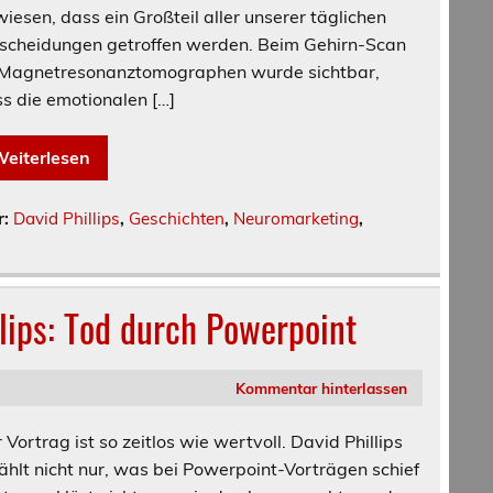
iesen, dass ein Großteil aller unserer täglichen
scheidungen getroffen werden. Beim Gehirn-Scan
Magnetresonanztomographen wurde sichtbar,
s die emotionalen […]
eiterlesen
r:
David Phillips
,
Geschichten
,
Neuromarketing
,
lips: Tod durch Powerpoint
Kommentar hinterlassen
 Vortrag ist so zeitlos wie wertvoll. David Phillips
ählt nicht nur, was bei Powerpoint-Vorträgen schief