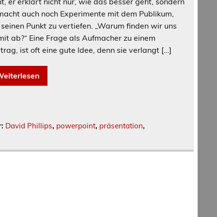
t, er erklärt nicht nur, wie das besser geht, sondern
macht auch noch Experimente mit dem Publikum,
seinen Punkt zu vertiefen. „Warum finden wir uns
it ab?“ Eine Frage als Aufmacher zu einem
trag, ist oft eine gute Idee, denn sie verlangt […]
eiterlesen
r:
David Phillips
,
powerpoint
,
präsentation
,