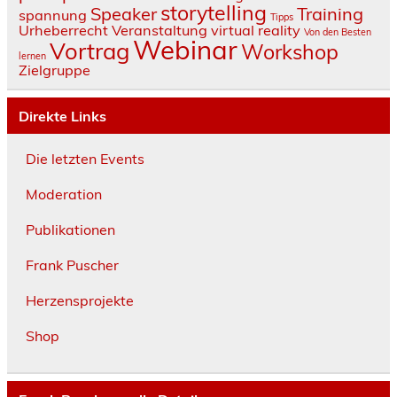
storytelling
Speaker
Training
spannung
Tipps
Urheberrecht
Veranstaltung
virtual reality
Von den Besten
Webinar
Vortrag
Workshop
lernen
Zielgruppe
Direkte Links
Die letzten Events
Moderation
Publikationen
Frank Puscher
Herzensprojekte
Shop