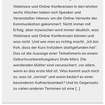
Webinare und Online-Konferenzen In den letzten
sechs Wochen haben sich Speaker und
Veranstalter intensiv um die Online-Variante der
Kommunikation gekümmert. Nicht immer mit
Erfolg, aber inzwischen wird immer deutlich, was
Webinare und Online-Konferenzen können und
was nicht. Und wie man es richtig macht. „Ich bin
froh, dass der Kurs trotzdem stattgefunden hat“.
Das ist die Aussage einer Teilnehmerin an einem
Geburtsvorbereitungskurs Ende März. Die
werdenden Mütter sind verunsichert, vor allem,
wenn es das erste Mal ist. Was kommt auch mich
zu, was ist „normal“ und wann bedarf es einer
besonderen Aufmerksamkeit? Und Im Gegensatz
zu vielen anderen Terminen ist eine […]