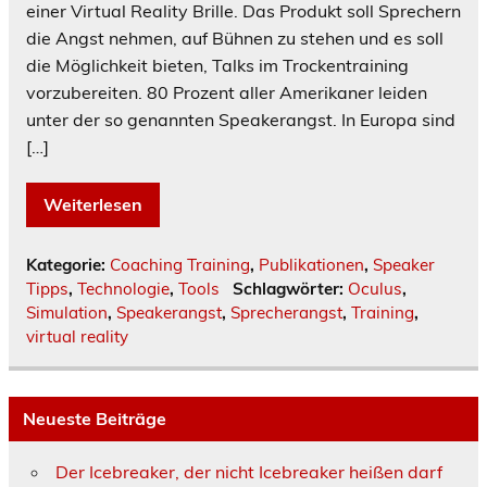
einer Virtual Reality Brille. Das Produkt soll Sprechern
die Angst nehmen, auf Bühnen zu stehen und es soll
die Möglichkeit bieten, Talks im Trockentraining
vorzubereiten. 80 Prozent aller Amerikaner leiden
unter der so genannten Speakerangst. In Europa sind
[…]
Weiterlesen
Kategorie:
Coaching Training
,
Publikationen
,
Speaker
Tipps
,
Technologie
,
Tools
Schlagwörter:
Oculus
,
Simulation
,
Speakerangst
,
Sprecherangst
,
Training
,
virtual reality
Neueste Beiträge
Der Icebreaker, der nicht Icebreaker heißen darf