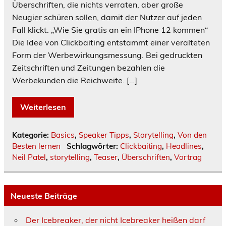
Überschriften, die nichts verraten, aber große
Neugier schüren sollen, damit der Nutzer auf jeden
Fall klickt. „Wie Sie gratis an ein IPhone 12 kommen“
Die Idee von Clickbaiting entstammt einer veralteten
Form der Werbewirkungsmessung. Bei gedruckten
Zeitschriften und Zeitungen bezahlen die
Werbekunden die Reichweite. […]
Weiterlesen
Kategorie:
Basics
,
Speaker Tipps
,
Storytelling
,
Von den
Besten lernen
Schlagwörter:
Clickbaiting
,
Headlines
,
Neil Patel
,
storytelling
,
Teaser
,
Überschriften
,
Vortrag
Neueste Beiträge
Der Icebreaker, der nicht Icebreaker heißen darf