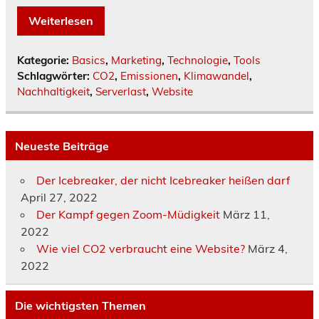
Weiterlesen
Kategorie:
Basics
,
Marketing
,
Technologie
,
Tools
Schlagwörter:
CO2
,
Emissionen
,
Klimawandel
,
Nachhaltigkeit
,
Serverlast
,
Website
Neueste Beiträge
Der Icebreaker, der nicht Icebreaker heißen darf
April 27, 2022
Der Kampf gegen Zoom-Müdigkeit
März 11,
2022
Wie viel CO2 verbraucht eine Website?
März 4,
2022
Die wichtigsten Themen