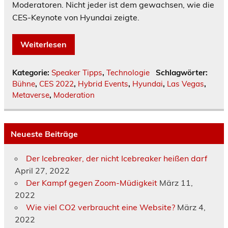
Moderatoren. Nicht jeder ist dem gewachsen, wie die
CES-Keynote von Hyundai zeigte.
Weiterlesen
Kategorie:
Speaker Tipps
,
Technologie
Schlagwörter:
Bühne
,
CES 2022
,
Hybrid Events
,
Hyundai
,
Las Vegas
,
Metaverse
,
Moderation
Neueste Beiträge
Der Icebreaker, der nicht Icebreaker heißen darf
April 27, 2022
Der Kampf gegen Zoom-Müdigkeit
März 11,
2022
Wie viel CO2 verbraucht eine Website?
März 4,
2022