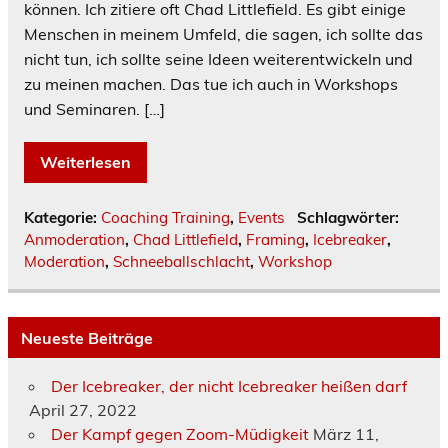
können. Ich zitiere oft Chad Littlefield. Es gibt einige
Menschen in meinem Umfeld, die sagen, ich sollte das
nicht tun, ich sollte seine Ideen weiterentwickeln und
zu meinen machen. Das tue ich auch in Workshops
und Seminaren. […]
Weiterlesen
Kategorie:
Coaching Training
,
Events
Schlagwörter:
Anmoderation
,
Chad Littlefield
,
Framing
,
Icebreaker
,
Moderation
,
Schneeballschlacht
,
Workshop
Neueste Beiträge
Der Icebreaker, der nicht Icebreaker heißen darf
April 27, 2022
Der Kampf gegen Zoom-Müdigkeit
März 11,